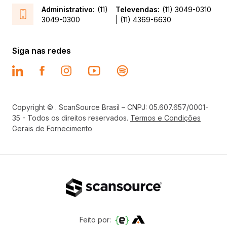
destaca dos concorrentes?
Administrativo:
(11)
Televendas:
(11) 3049-0310
3049-0300
| (11) 4369-6630
Como a ScanSource mantém-se
Siga nas redes
11
atualizada com as últimas tendências e
avanços tecnológicos?
Como a ScanSource adapta suas
Copyright © . ScanSource Brasil – CNPJ: 05.607.657/0001-
12
soluções para atender às necessidades
35 - Todos os direitos reservados.
Termos e Condições
específicas de seus clientes?
Gerais de Fornecimento
Quais são os benefícios de escolher
soluções personalizadas da ScanSource
13
em comparação com soluções genéricas
disponíveis no mercado?
Feito por: