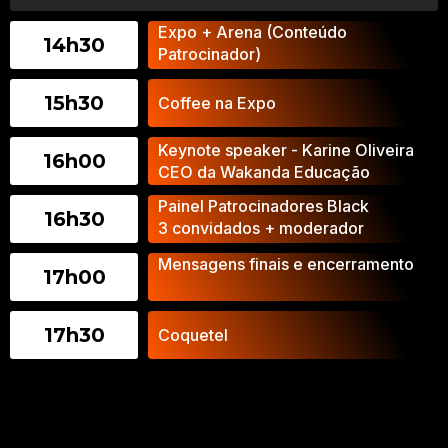
Expo + Arena (Conteúdo
14h30
Patrocinador)​​
15h30
Coffee na Expo
Keynote speaker - Karine Oliveira
16h00
CEO da Wakanda Educação
Painel Patrocinadores Black
16h30
3 convidados + moderador
Mensagens finais e encerramento
17h00
17h30
Coquetel