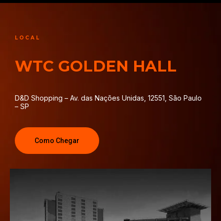
LOCAL
WTC GOLDEN HALL
D&D Shopping –
Av. das Nações Unidas, 12551
, São Paulo
– SP
Como Chegar