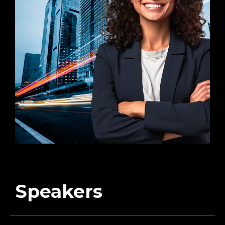
Speakers