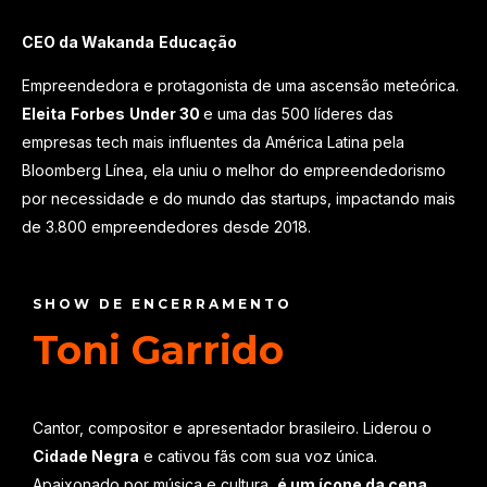
CEO da
Wakanda
Educação
Empreendedora e protagonista de uma ascensão meteórica.
Eleita
Forbes
Under
30
e uma das 500 líderes das
empresas tech mais influentes da América Latina pela
Bloomberg Línea, ela uniu o melhor do empreendedorismo
por necessidade e do mundo das startups, impactando mais
de 3.800 empreendedores desde 2018.
SHOW DE ENCERRAMENTO
Toni Garrido
Cantor, compositor e apresentador brasileiro. Liderou o
Cidade Negra
e cativou fãs com sua voz única.
Apaixonado por música e cultura,
é um ícone da cena