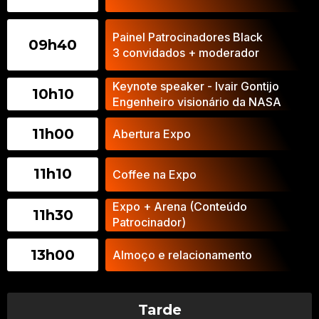
Painel Patrocinadores Black
09h40​
3 convidados + moderador
Keynote speaker - Ivair Gontijo
10h10
Engenheiro visionário da NASA
11h00
Abertura Expo
11h10​
Coffee na Expo
Expo + Arena (Conteúdo
11h30
Patrocinador)
13h00
Almoço e relacionamento
Tarde