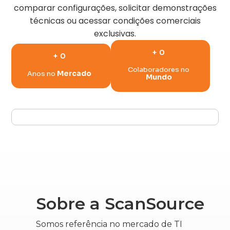
comparar configurações, solicitar demonstrações
técnicas ou acessar condições comerciais
exclusivas.
+
0
+
0
Colaboradores no
Mercado
Anos no
Mundo
Sobre a ScanSource
Somos referência no mercado de TI