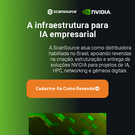
A infraestrutura para
IA empresarial
A ScanSource atua como distribuidora
habilitada no Brasil, apoiando revendas
na criação, estruturação e entrega de
soluções NVIDIA para projetos de IA,
HPC, networking e gêmeos digitais.
Cadastre-Se Como Revenda!