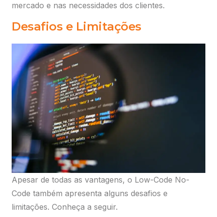
mercado e nas necessidades dos clientes.
Desafios e Limitações
Apesar de todas as vantagens, o Low-Code No-
Code também apresenta alguns desafios e
limitações. Conheça a seguir.