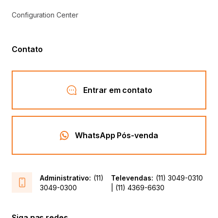
Configuration Center
Contato
Entrar em contato
WhatsApp Pós-venda
Administrativo:
(11)
Televendas:
(11) 3049-0310
3049-0300
| (11) 4369-6630
Siga nas redes