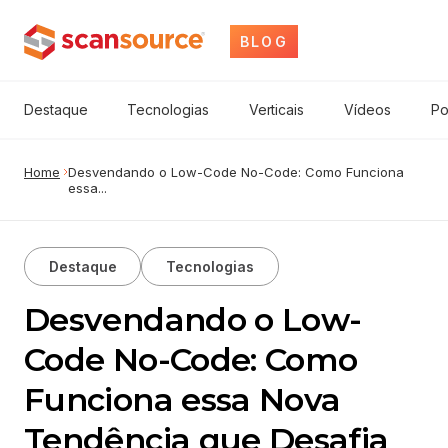
BLOG
Destaque
Tecnologias
Verticais
Vídeos
Po
Home
Desvendando o Low-Code No-Code: Como Funciona
essa...
Destaque
Tecnologias
Desvendando o Low-
Code No-Code: Como
Funciona essa Nova
Tendência que Desafia