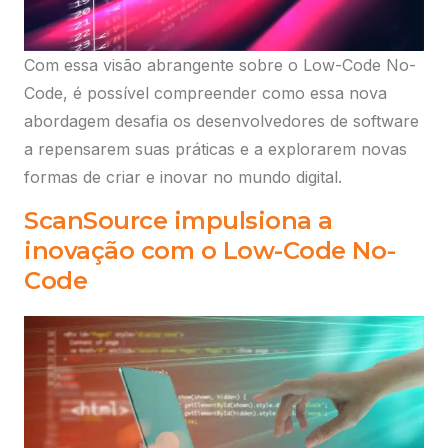
Com essa visão abrangente sobre o Low-Code No-
Code, é possível compreender como essa nova
abordagem desafia os desenvolvedores de software
a repensarem suas práticas e a explorarem novas
formas de criar e inovar no mundo digital.
ScanSource impulsiona a
inovação com o Low-Code No-
Code