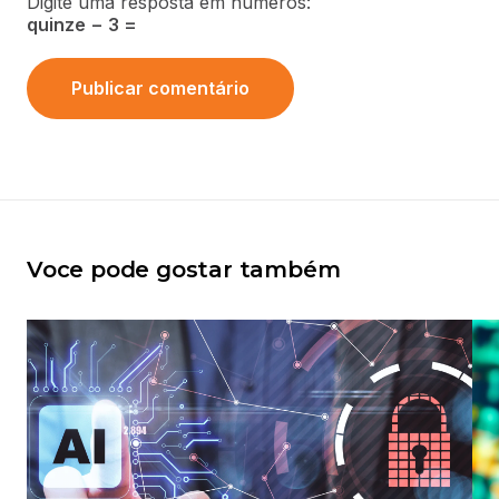
Digite uma resposta em números:
quinze − 3 =
Voce pode gostar também