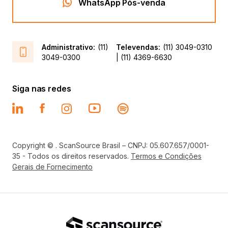
WhatsApp Pós-venda
Administrativo:
(11)
Televendas:
(11) 3049-0310
3049-0300
| (11) 4369-6630
Siga nas redes
Copyright © . ScanSource Brasil – CNPJ: 05.607.657/0001-
35 - Todos os direitos reservados.
Termos e Condições
Gerais de Fornecimento