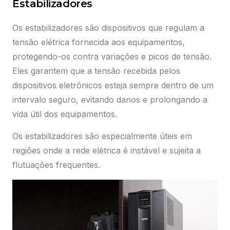
Estabilizadores
Os estabilizadores são dispositivos que regulam a
tensão elétrica fornecida aos equipamentos,
protegendo-os contra variações e picos de tensão.
Eles garantem que a tensão recebida pelos
dispositivos eletrônicos esteja sempre dentro de um
intervalo seguro, evitando danos e prolongando a
vida útil dos equipamentos.
Os estabilizadores são especialmente úteis em
regiões onde a rede elétrica é instável e sujeita a
flutuações frequentes.