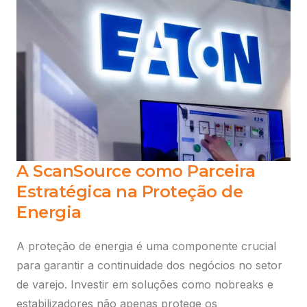
A ScanSource como Parceira
Estratégica na Proteção de
Energia
A proteção de energia é uma componente crucial
para garantir a continuidade dos negócios no setor
de varejo. Investir em soluções como nobreaks e
estabilizadores não apenas protege os