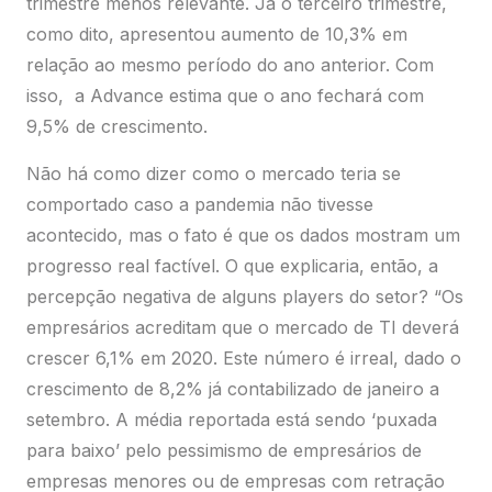
Não há como dizer como o mercado teria se
comportado caso a pandemia não tivesse
acontecido, mas o fato é que os dados mostram um
progresso real factível. O que explicaria, então, a
percepção negativa de alguns players do setor? “Os
empresários acreditam que o mercado de TI deverá
crescer 6,1% em 2020. Este número é irreal, dado o
crescimento de 8,2% já contabilizado de janeiro a
setembro. A média reportada está sendo ‘puxada
para baixo’ pelo pessimismo de empresários de
empresas menores ou de empresas com retração
— que acham que o mercado está indo tão mal
quanto suas empresas”, diz Dagoberto Hajjar, CEO
da Advance Consulting.
Mercado de revendas de TI em 2020*