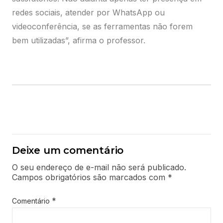
*
Nome
*
E-mail
Site