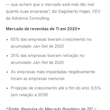
65% das empresas tiveram crescimento no
acumulado Jan-Set de 2020
25% das empresas tiveram retração no
acumulado Jan-Set de 2020
As empresas mais impactadas negativamente
foram as empresas menores
Projeção de crescimento até o fim do ano: 9,5%
(em relação a 2019)
*
Fonte: Pesquisa do Mercado Brasileiro de TIC –
Outubro de 2020 – Advance Consulting
Visitar ou não visitar? Eis a questão
Diante desse crescimento, fica difícil defender com
dados concretos a necessidade de visitas