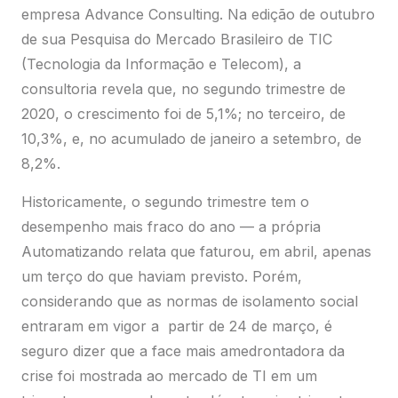
10,3%, e, no acumulado de janeiro a setembro, de
8,2%.
Historicamente, o segundo trimestre tem o
desempenho mais fraco do ano — a própria
Automatizando relata que faturou, em abril, apenas
um terço do que haviam previsto. Porém,
considerando que as normas de isolamento social
entraram em vigor a partir de 24 de março, é
seguro dizer que a face mais amedrontadora da
crise foi mostrada ao mercado de TI em um
trimestre menos relevante. Já o terceiro trimestre,
como dito, apresentou aumento de 10,3% em
relação ao mesmo período do ano anterior. Com
isso, a Advance estima que o ano fechará com
9,5% de crescimento.