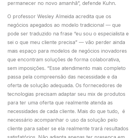
redes sociais, atender por WhatsApp ou
videoconferência, se as ferramentas não forem
bem utilizadas”, afirma o professor.
Deixe um comentário
O seu endereço de e-mail não será publicado.
Campos obrigatórios são marcados com
*
*
Comentário