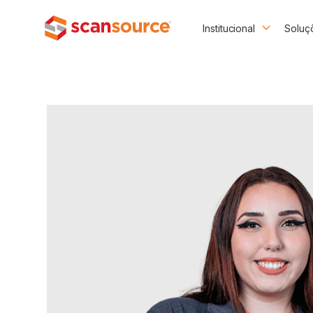
Institucional
Soluç