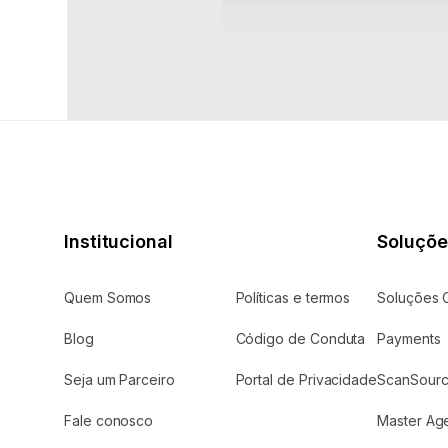
Ser
sta
Pre
Pla
aut
Pre
Institucional
Soluçõe
Quem Somos
Políticas e termos
Soluções 
Blog
Código de Conduta
Payments
Seja um Parceiro
Portal de Privacidade
ScanSourc
Fale conosco
Master Ag