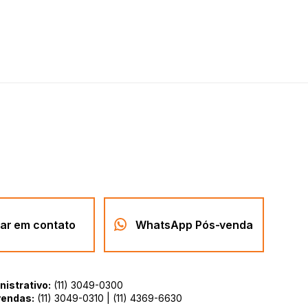
rar em contato
WhatsApp Pós-venda
istrativo:
(11) 3049-0300
vendas:
(11) 3049-0310 | (11) 4369-6630