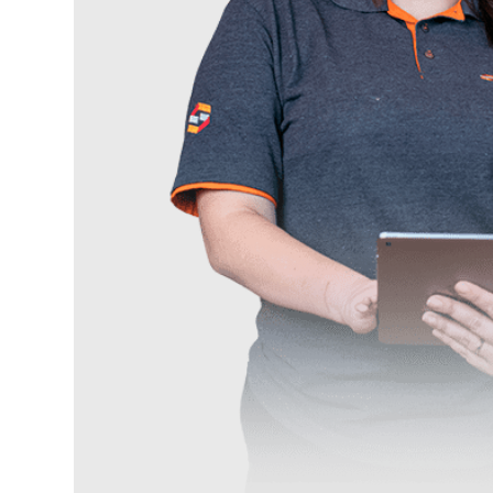
Ace
Pre