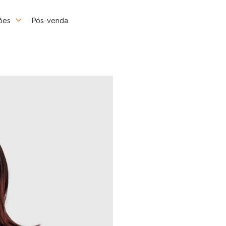
ões
Pós-venda