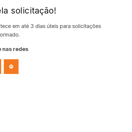
a solicitação!
ece em até 3 dias úteis para solicitações
formado.
 nas redes