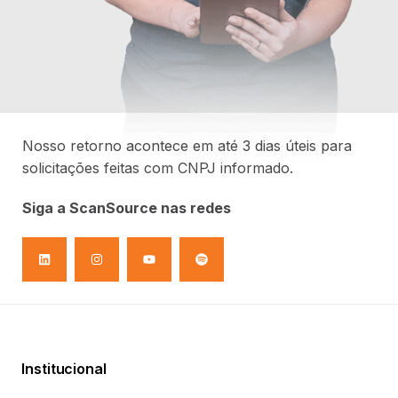
Nosso retorno acontece em até 3 dias úteis para
solicitações feitas com CNPJ informado.
Siga a ScanSource nas redes
Selecione abaixo uma das opções e faça o
login para acessar.
Institucional
Portal do Revendedor