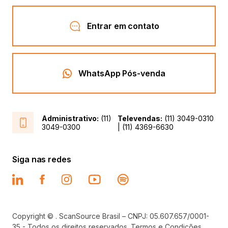
Entrar em contato
WhatsApp Pós-venda
Administrativo:
(11)
Televendas:
(11) 3049-0310
3049-0300
| (11) 4369-6630
Siga nas redes
Copyright © . ScanSource Brasil – CNPJ: 05.607.657/0001-
35 - Todos os direitos reservados.
Termos e Condições