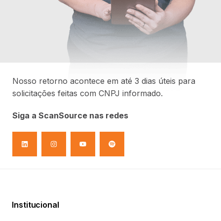
Nosso retorno acontece em até 3 dias úteis para
solicitações feitas com CNPJ informado.
Siga a ScanSource nas redes
Selecione abaixo uma das opções e faça o
login para acessar.
Institucional
Portal do Revendedor