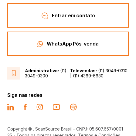
Entrar em contato
WhatsApp Pós-venda
Administrativo:
(11)
Televendas:
(11) 3049-0310
3049-0300
| (11) 4369-6630
Siga nas redes
Copyright © . ScanSource Brasil – CNPJ: 05.607.657/0001-
35 - Todos os direitos reservados.
Termos e Condições