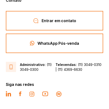
Contato
Entrar em contato
WhatsApp Pós-venda
Administrativo:
(11)
Televendas:
(11) 3049-0310
3049-0300
| (11) 4369-6630
Siga nas redes