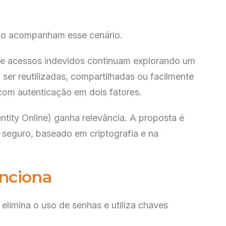
 não acompanham esse cenário.
 e acessos indevidos continuam explorando um
r reutilizadas, compartilhadas ou facilmente
m autenticação em dois fatores.
tity Online) ganha relevância. A proposta é
 seguro, baseado em criptografia e na
nciona
elimina o uso de senhas e utiliza chaves