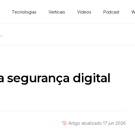
Tecnologias
Verticais
Vídeos
Podcast
W
..
a segurança digital
Artigo atualizado 17 jun 2026