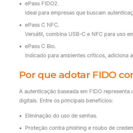
ePass FIDO2.
Ideal para empresas que buscam autenticaç
ePass C NFC.
Versátil, combina USB-C e NFC para uso em
ePass C Bio.
Indicado para ambientes críticos, adiciona 
Por que adotar FIDO c
A autenticação baseada em FIDO representa u
digitais. Entre os principais benefícios:
Eliminação do uso de senhas.
Proteção contra phishing e roubo de creden