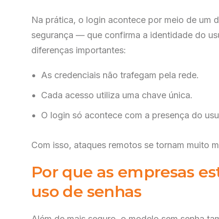
Na prática, o login acontece por meio de um 
segurança — que confirma a identidade do usu
diferenças importantes:
As credenciais não trafegam pela rede.
Cada acesso utiliza uma chave única.
O login só acontece com a presença do usu
Com isso, ataques remotos se tornam muito mai
Por que as empresas es
uso de senhas
Além de mais seguro, o modelo sem senha tam