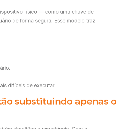
dispositivo físico — como uma chave de
ário de forma segura. Esse modelo traz
ário.
s difíceis de executar.
tão substituindo apenas o
bém simplifica a experiência. Com a