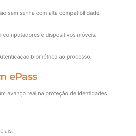
ão sem senha com alta compatibilidade.
 computadores e dispositivos móveis.
autenticação biométrica ao processo.
om ePass
m avanço real na proteção de identidades
ciais.