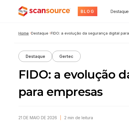
BLOG
Destaque
Home
Destaque
FIDO: a evolução da segurança digital para.
Destaque
Gertec
FIDO: a evolução d
para empresas
21 DE MAIO DE 2026
2
min
de leitura