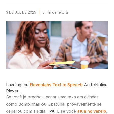
3 DE JUL DE 2025
5
min
de leitura
Loading the
Elevenlabs Text to Speech
AudioNative
Player…
Se você já precisou pagar uma taxa em cidades
como Bombinhas ou Ubatuba, provavelmente se
deparou com a sigla
TPA
. E se você
atua no varejo
,